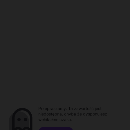
Przepraszamy. Ta zawartość jest
niedostępna, chyba że dysponujesz
wehikułem czasu.