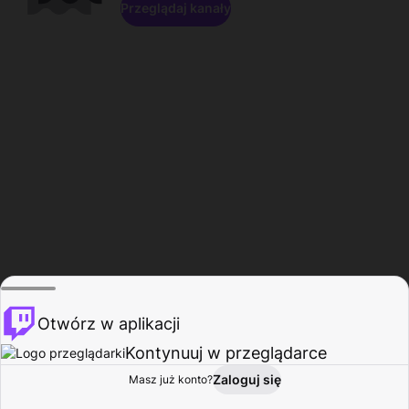
Przeglądaj kanały
Otwórz w aplikacji
Kontynuuj w przeglądarce
Zaloguj się
Masz już konto?
Start
Przeglądaj
Aktywność
Profil