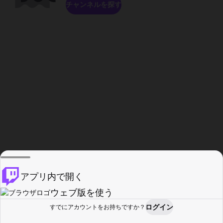
チャンネルを探す
アプリ内で開く
ウェブ版を使う
ログイン
すでにアカウントをお持ちですか？
ホーム
探す
アクティビティ
プロフィール