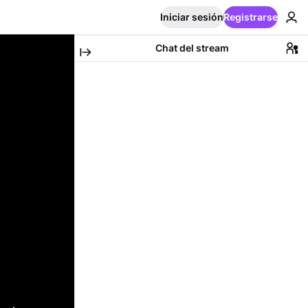
Iniciar sesión
Registrarse
Chat del stream