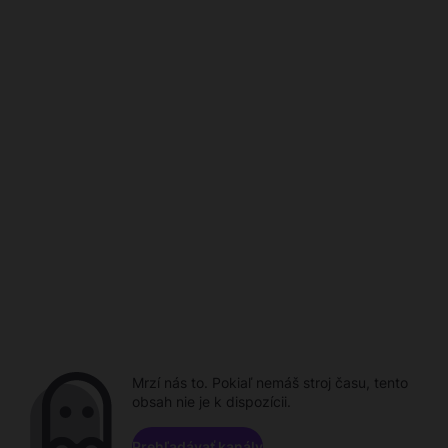
Mrzí nás to. Pokiaľ nemáš stroj času, tento
obsah nie je k dispozícii.
Prehľadávať kanály