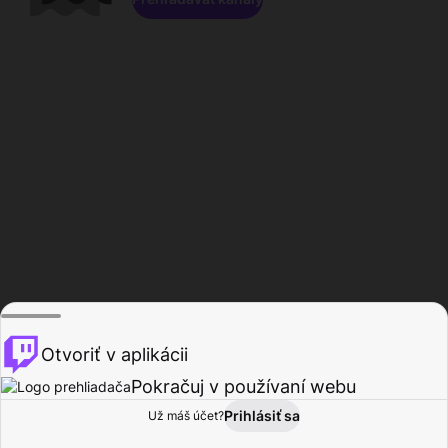
Otvoriť v aplikácii
Pokračuj v používaní webu
Prihlásiť sa
Už máš účet?
Domov
Prehľadávať
Aktivita
Profil