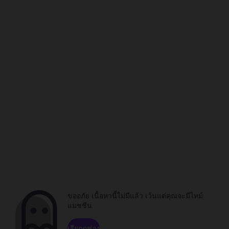
ขออภัย เนื้อหานี้ไม่มีแล้ว เว้นแต่คุณจะมีไทม์
แมชชีน
เรียกดูช่อง