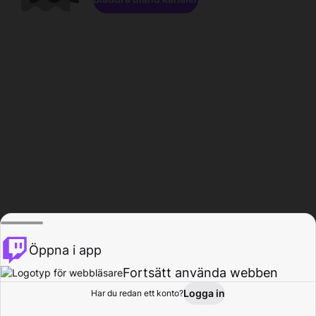
Öppna i app
Fortsätt använda webben
Logga in
Har du redan ett konto?
Hem
Bläddra
Aktivitet
Profil