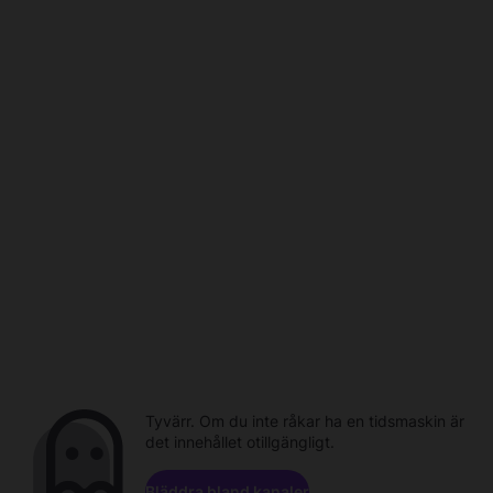
Tyvärr. Om du inte råkar ha en tidsmaskin är
det innehållet otillgängligt.
Bläddra bland kanaler