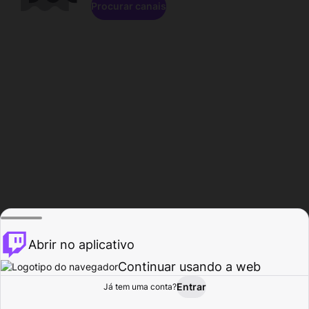
Procurar canais
Abrir no aplicativo
Continuar usando a web
Entrar
Página do
Já tem uma conta?
Procurar
Atividade
Perfil
Criador