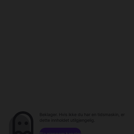
Beklager. Hvis ikke du har en tidsmaskin, er
dette innholdet utilgjengelig.
Bla gjennom kanaler