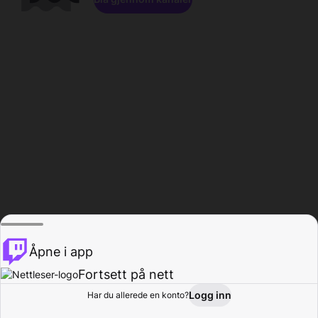
Åpne i app
Fortsett på nett
Logg inn
Har du allerede en konto?
Hjem
Bla gjennom
Aktivitet
Profil