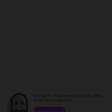
Mrzí nás to. Pokiaľ nemáš stroj času, tento
obsah nie je k dispozícii.
Prehľadávať kanály