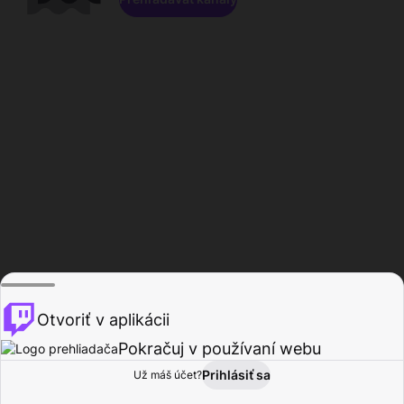
Otvoriť v aplikácii
Pokračuj v používaní webu
Prihlásiť sa
Už máš účet?
Domov
Prehľadávať
Aktivita
Profil