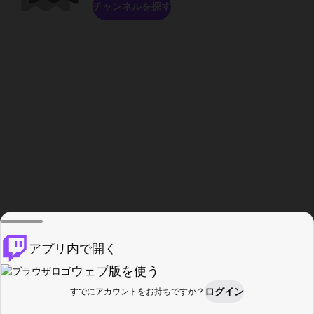
チャンネルを探す
アプリ内で開く
ウェブ版を使う
ログイン
すでにアカウントをお持ちですか？
ホーム
探す
アクティビティ
プロフィール