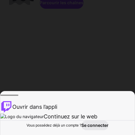
Parcourir les chaînes
Ouvrir dans l’appli
Continuez sur le web
Se connecter
Vous possédez déjà un compte ?
Accueil
Parcourir
Activité
Profil