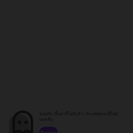
ขออภัย เนื้อหานี้ไม่มีแล้ว เว้นแต่คุณจะมีไทม์
แมชชีน
เรียกดูช่อง