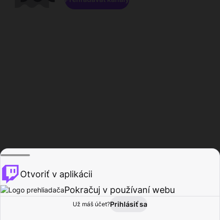
Otvoriť v aplikácii
Pokračuj v používaní webu
Prihlásiť sa
Už máš účet?
Domov
Prehľadávať
Aktivita
Profil