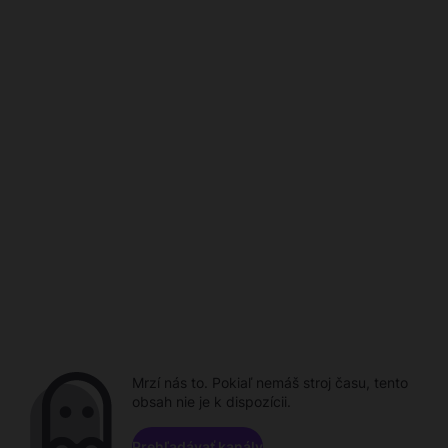
Mrzí nás to. Pokiaľ nemáš stroj času, tento
obsah nie je k dispozícii.
Prehľadávať kanály