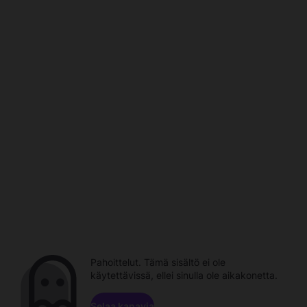
Pahoittelut. Tämä sisältö ei ole
käytettävissä, ellei sinulla ole aikakonetta.
Selaa kanavia