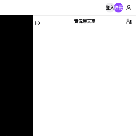
登入
註冊
實況聊天室