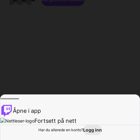
Åpne i app
Fortsett på nett
Logg inn
Har du allerede en konto?
Hjem
Bla gjennom
Aktivitet
Profil