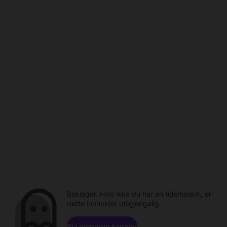
Beklager. Hvis ikke du har en tidsmaskin, er
dette innholdet utilgjengelig.
Bla gjennom kanaler