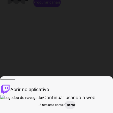
Procurar canais
Abrir no aplicativo
Continuar usando a web
Entrar
Página do
Já tem uma conta?
Procurar
Atividade
Perfil
Criador