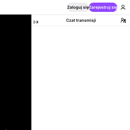
Zaloguj się
Zarejestruj się
Czat transmisji