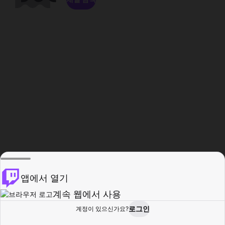
앱에서 열기
계속 웹에서 사용
로그인
계정이 있으신가요?
홈
탐색
활동
프로필