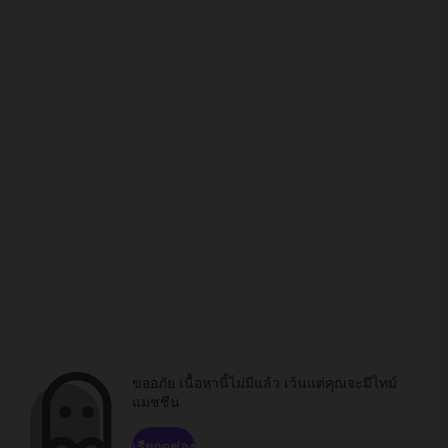
ขออภัย เนื้อหานี้ไม่มีแล้ว เว้นแต่คุณจะมีไทม์
แมชชีน
เรียกดูช่อง