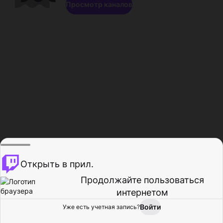
Просмотр каналов
Открыть в прил.
Продолжайте пользоваться
интернетом
Войти
Уже есть учетная запись?
Главная
Просмотр
Действия
Профиль