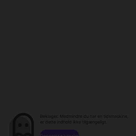
Beklager. Medmindre du har en tidsmaskine,
er dette indhold ikke tilgængeligt.
Gennemse kanaler