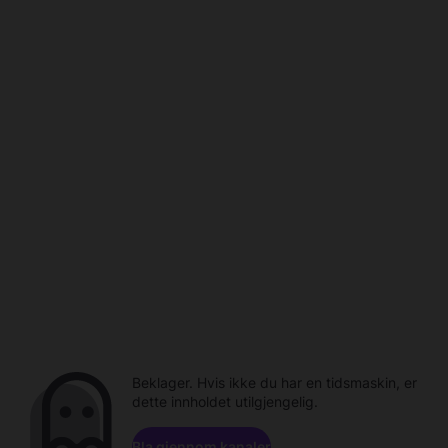
Beklager. Hvis ikke du har en tidsmaskin, er
dette innholdet utilgjengelig.
Bla gjennom kanaler