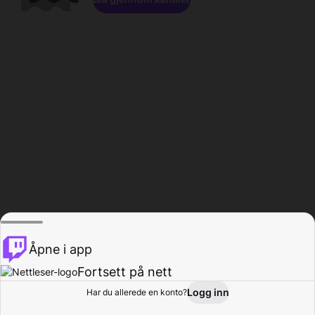
Åpne i app
Fortsett på nett
Logg inn
Har du allerede en konto?
Hjem
Bla gjennom
Aktivitet
Profil