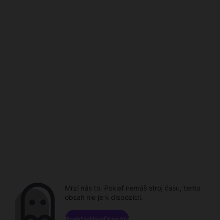
Mrzí nás to. Pokiaľ nemáš stroj času, tento
obsah nie je k dispozícii.
Prehľadávať kanály