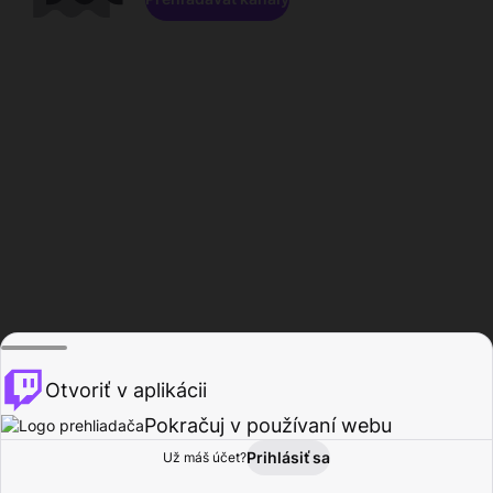
Otvoriť v aplikácii
Pokračuj v používaní webu
Prihlásiť sa
Už máš účet?
Domov
Prehľadávať
Aktivita
Profil