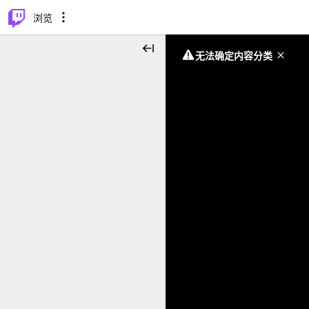
⌥
P
浏览
无法确定内容分类