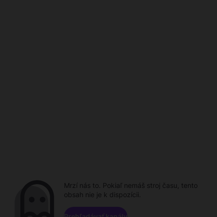
Mrzí nás to. Pokiaľ nemáš stroj času, tento
obsah nie je k dispozícii.
Prehľadávať kanály