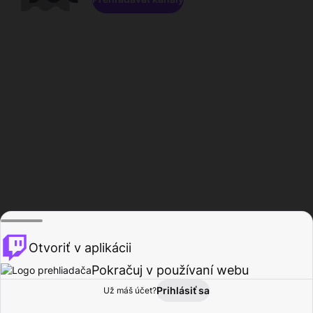
Otvoriť v aplikácii
Pokračuj v používaní webu
Prihlásiť sa
Už máš účet?
Domov
Prehľadávať
Aktivita
Profil