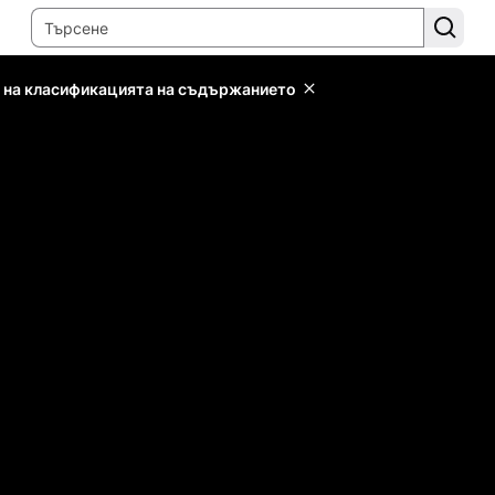
 на класификацията на съдържанието