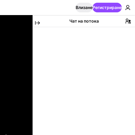
Влизане
Регистриране
Чат на потока