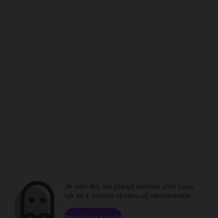
Je nám líto, ale pokud nemáte stroj času,
tak se k tomuto obsahu už nedostanete.
Procházet kanály