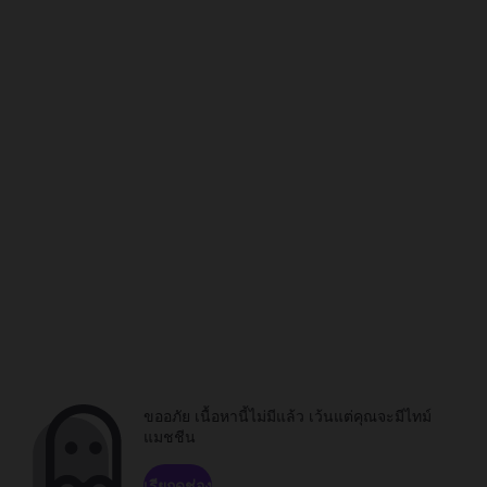
ขออภัย เนื้อหานี้ไม่มีแล้ว เว้นแต่คุณจะมีไทม์
แมชชีน
เรียกดูช่อง