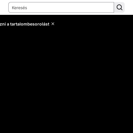
zni a tartalombesorolást