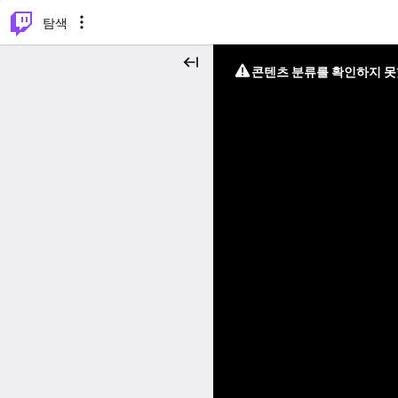
⌥
P
탐색
콘텐츠 분류를 확인하지 