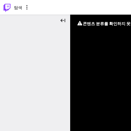
⌥
P
탐색
콘텐츠 분류를 확인하지 