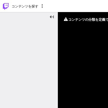
⌥
P
コンテンツを探す
コンテンツの分類を定義