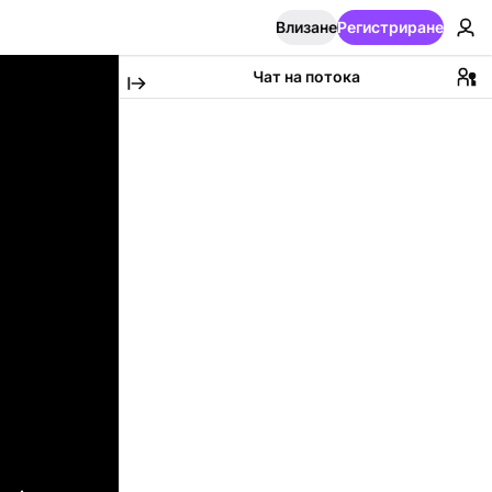
Влизане
Регистриране
Чат на потока