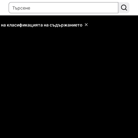
 на класификацията на съдържанието