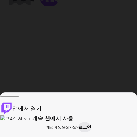
앱에서 열기
계속 웹에서 사용
로그인
계정이 있으신가요?
홈
탐색
활동
프로필