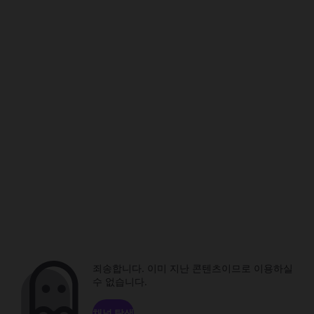
죄송합니다. 이미 지난 콘텐츠이므로 이용하실
수 없습니다.
채널 탐색