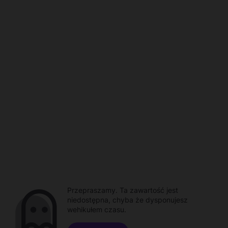
Przepraszamy. Ta zawartość jest
niedostępna, chyba że dysponujesz
wehikułem czasu.