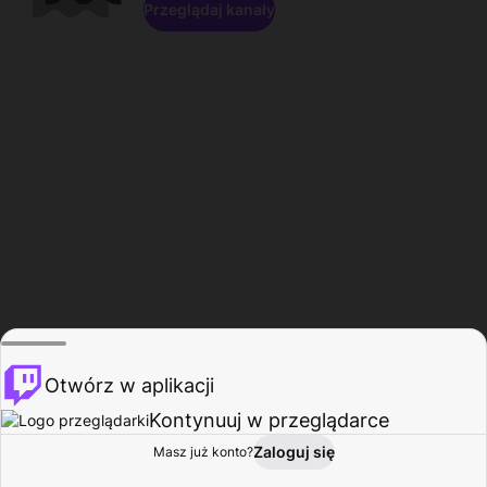
Przeglądaj kanały
Otwórz w aplikacji
Kontynuuj w przeglądarce
Zaloguj się
Masz już konto?
Start
Przeglądaj
Aktywność
Profil