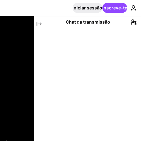
Iniciar sessão
Inscreve-te
Chat da transmissão