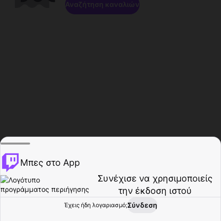
Αναζήτηση καναλιών
Μπες στο App
Συνέχισε να χρησιμοποιείς
την έκδοση ιστού
Σύνδεση
Έχεις ήδη λογαριασμό;
Αρχική σελίδα
Περιήγηση
Δραστηριότητα
Προφίλ