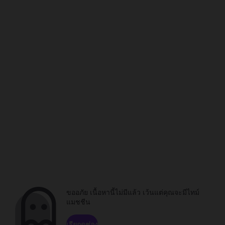
ขออภัย เนื้อหานี้ไม่มีแล้ว เว้นแต่คุณจะมีไทม์
แมชชีน
เรียกดูช่อง