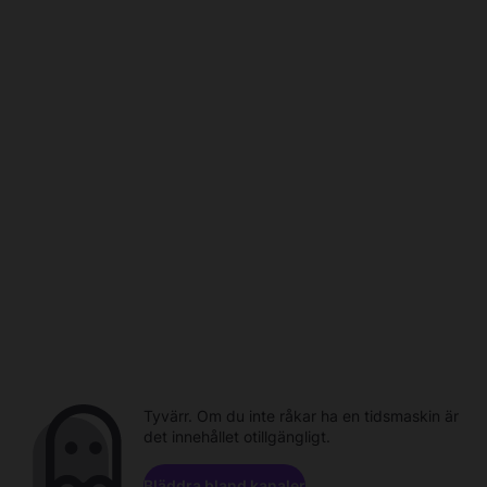
Tyvärr. Om du inte råkar ha en tidsmaskin är
det innehållet otillgängligt.
Bläddra bland kanaler