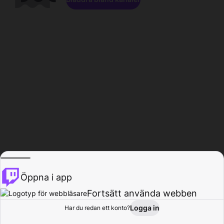
Öppna i app
Fortsätt använda webben
Logga in
Har du redan ett konto?
Hem
Bläddra
Aktivitet
Profil