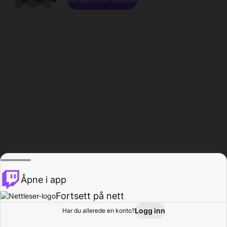
Åpne i app
Fortsett på nett
Logg inn
Har du allerede en konto?
Hjem
Bla gjennom
Aktivitet
Profil