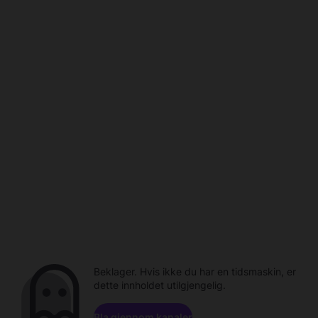
Beklager. Hvis ikke du har en tidsmaskin, er
dette innholdet utilgjengelig.
Bla gjennom kanaler