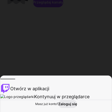
Przeglądaj kanały
Otwórz w aplikacji
Kontynuuj w przeglądarce
Zaloguj się
Masz już konto?
Start
Przeglądaj
Aktywność
Profil