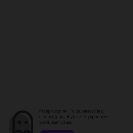
Przepraszamy. Ta zawartość jest
niedostępna, chyba że dysponujesz
wehikułem czasu.