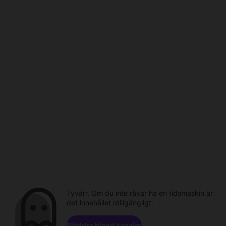
Tyvärr. Om du inte råkar ha en tidsmaskin är
det innehållet otillgängligt.
Bläddra bland kanaler