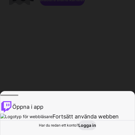
Öppna i app
Fortsätt använda webben
Logga in
Har du redan ett konto?
Hem
Bläddra
Aktivitet
Profil