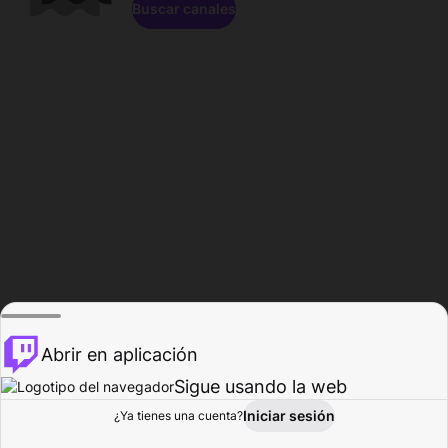
Buscar canales
Abrir en aplicación
Sigue usando la web
Iniciar sesión
Página de
¿Ya tienes una cuenta?
Explorar
Actividad
Perfil
Creador