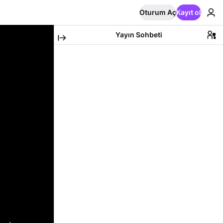
Oturum Aç
Kayıt ol
Yayın Sohbeti