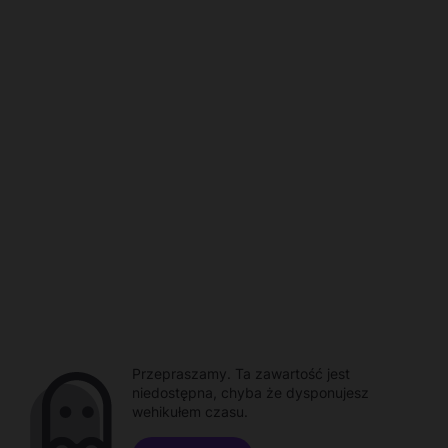
Przepraszamy. Ta zawartość jest
niedostępna, chyba że dysponujesz
wehikułem czasu.