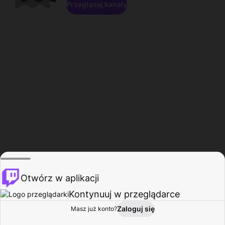
Przeglądaj kanały
Otwórz w aplikacji
Kontynuuj w przeglądarce
Zaloguj się
Masz już konto?
Start
Przeglądaj
Aktywność
Profil