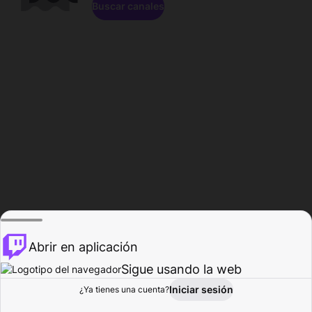
Buscar canales
Abrir en aplicación
Sigue usando la web
Iniciar sesión
Página de
¿Ya tienes una cuenta?
Explorar
Actividad
Perfil
Creador