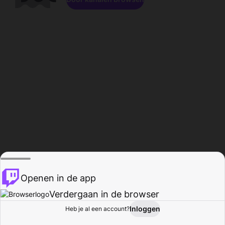
Openen in de app
Verdergaan in de browser
Inloggen
Heb je al een account?
Startpagina
Bladeren
Activiteiten
Profiel