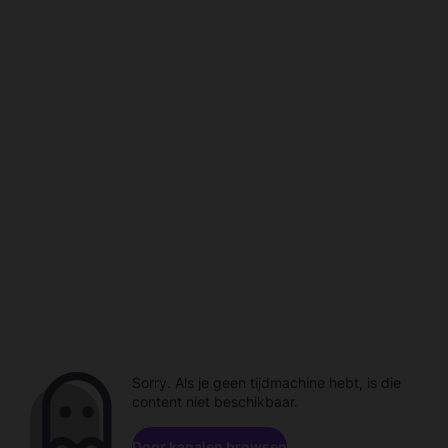
Sorry. Als je geen tijdmachine hebt, is die
content niet beschikbaar.
Door kanalen browsen