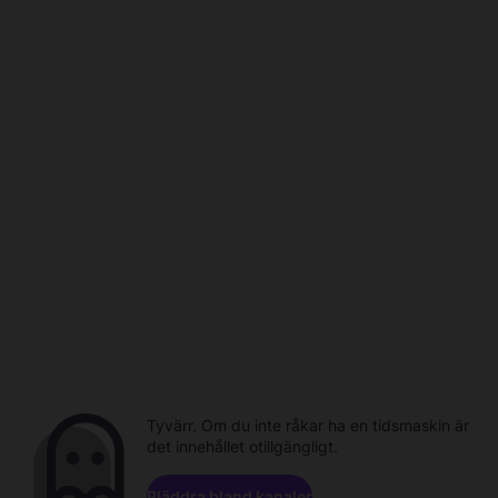
Tyvärr. Om du inte råkar ha en tidsmaskin är
det innehållet otillgängligt.
Bläddra bland kanaler