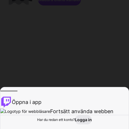
Öppna i app
Fortsätt använda webben
Logga in
Har du redan ett konto?
Hem
Bläddra
Aktivitet
Profil