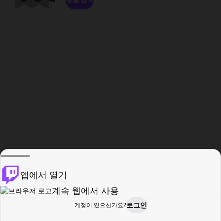
앱에서 열기
계속 웹에서 사용
로그인
계정이 있으신가요?
홈
탐색
활동
프로필